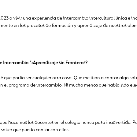
3 a vivir una experiencia de intercambio intercultural única e inol
mente en los procesos de formación y aprendizaje de nuestros al
e Intercambio “‹Aprendizaje sin Fronteras?
né que podía ser cualquier otra cosa. Que me iban a contar algo sob
n el programa de intercambio. Ni mucho menos que había sido eleg
o que hacemos los docentes en el colegio nunca pasa inadvertido. 
a saber que puedo contar con ellos.