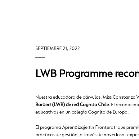
SEPTIEMBRE 21, 2022
LWB Programme recono
Nuestra educadora de párvulos, Miss Constanza Vi
Borders (LWB) de red Cognita Chile
. El reconocim
educativas en un colegio Cognita de Europa.
El programa Aprendizaje sin Fronteras, que premia
prácticas de gestión, a través de novedosas expe