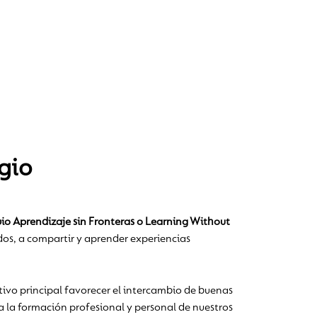
gio
o Aprendizaje sin Fronteras o Learning Without
dos, a compartir y aprender experiencias
tivo principal favorecer el intercambio de buenas
 la formación profesional y personal de nuestros