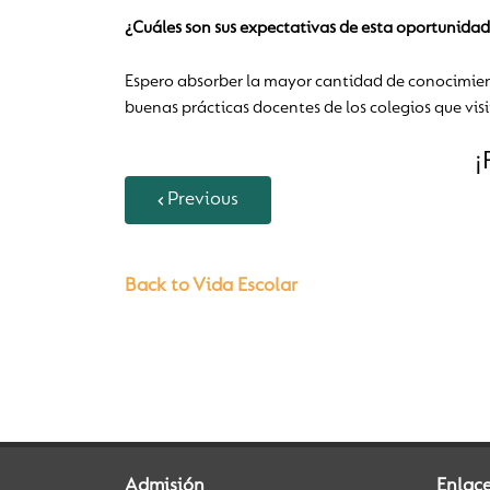
¿Cuáles son sus expectativas de esta oportunidad
Espero absorber la mayor cantidad de conocimient
buenas prácticas docentes de los colegios que vis
¡
Previous
Back to Vida Escolar
Admisión
Enlac