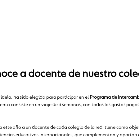
ce a docente de nuestro cole
dela, ha sido elegida para participar en el
Programa de Intercambi
iento consiste en un viaje de 3 semanas, con todos los gastos paga
 este año a un docente de cada colegio de la red, tiene como obje
riencias educativas internacionales, que complementan y aportan a