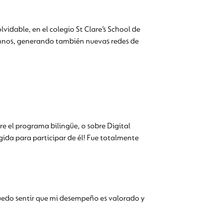
vidable, en el colegio St Clare’s School de
umnos, generando también nuevas redes de
re el programa bilingüe, o sobre Digital
ida para participar de él! Fue totalmente
Puedo sentir que mi desempeño es valorado y