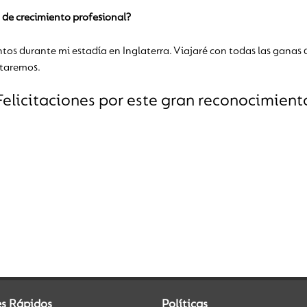
 de crecimiento profesional?
os durante mi estadía en Inglaterra. Viajaré con todas las ganas d
itaremos.
Felicitaciones por este gran reconocimient
es Rápidos
Políticas