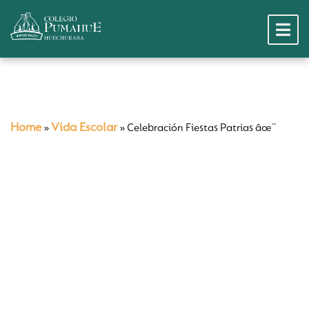
Home
Vida Escolar
»
»
Celebración Fiestas Patrias âœ¨