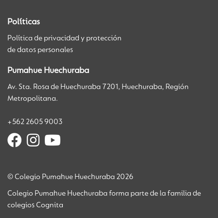
Políticas
Política de privacidad y protección
de datos personales
Pumahue Huechuraba
Av. Sta. Rosa de Huechuraba 7201, Huechuraba, Región
Metropolitana.
+562 2605 9003
© Colegio Pumahue Huechuraba 2026
Colegio Pumahue Huechuraba forma parte de la familia de
colegios Cognita