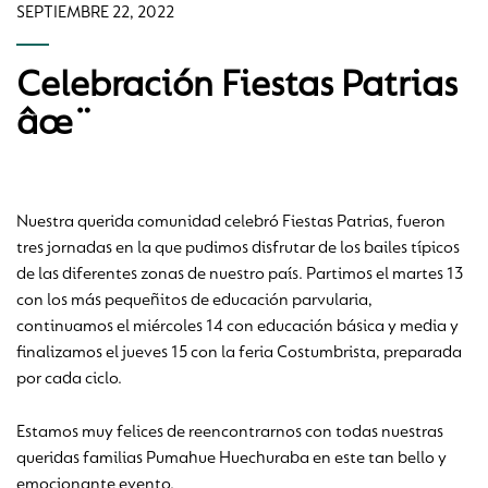
SEPTIEMBRE 22, 2022
Celebración Fiestas Patrias
âœ¨
Nuestra querida comunidad celebró Fiestas Patrias, fueron
tres jornadas en la que pudimos disfrutar de los bailes típicos
de las diferentes zonas de nuestro país. Partimos el martes 13
con los más pequeñitos de educación parvularia,
continuamos el miércoles 14 con educación básica y media y
finalizamos el jueves 15 con la feria Costumbrista, preparada
por cada ciclo.
Estamos muy felices de reencontrarnos con todas nuestras
queridas familias Pumahue Huechuraba en este tan bello y
emocionante evento.