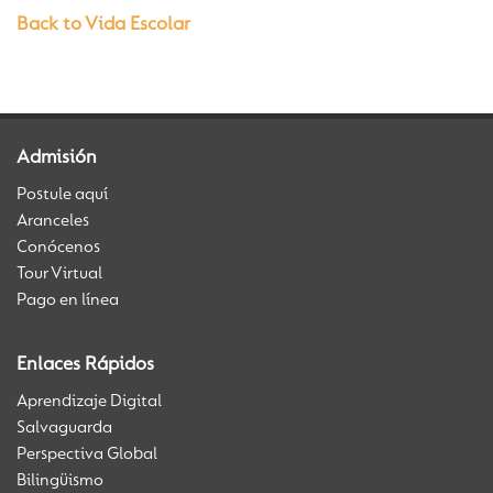
Back to Vida Escolar
Admisión
Postule aquí
Aranceles
Conócenos
Tour Virtual
Pago en línea
Enlaces Rápidos
Aprendizaje Digital
Salvaguarda
Perspectiva Global
Bilingüismo