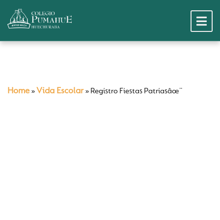
Home
Vida Escolar
»
»
Registro Fiestas Patriasâœ¨