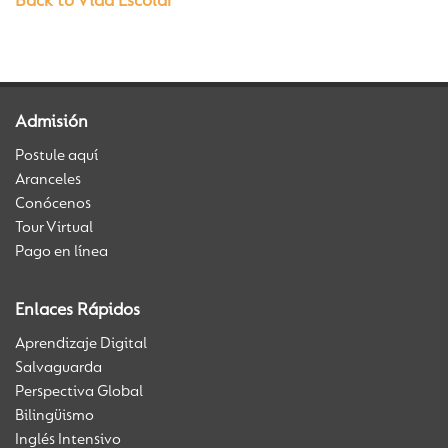
Back to Vida Escolar
Admisión
Postule aquí
Aranceles
Conócenos
Tour Virtual
Pago en línea
Enlaces Rápidos
Aprendizaje Digital
Salvaguarda
Perspectiva Global
Bilingüismo
Inglés Intensivo