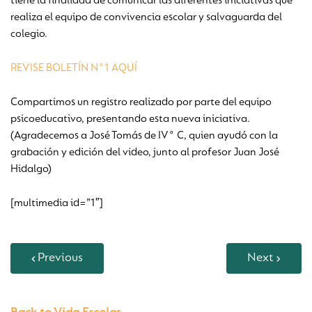
tiene la finalidad de comunicar las diferentes iniciativas que
realiza el equipo de convivencia escolar y salvaguarda del
colegio.
REVISE BOLETÍN N°1 AQUÍ
Compartimos un registro realizado por parte del equipo
psicoeducativo, presentando esta nueva iniciativa.
(Agradecemos a José Tomás de IV° C, quien ayudó con la
grabación y edición del video, junto al profesor Juan José
Hidalgo)
[multimedia id=”1″]
Previous
Next