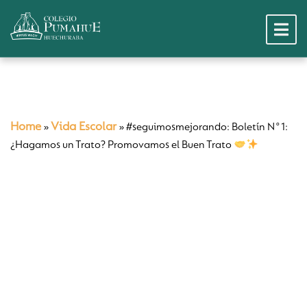
Home
Vida Escolar
»
»
#seguimosmejorando: Boletín N°1:
¿Hagamos un Trato? Promovamos el Buen Trato