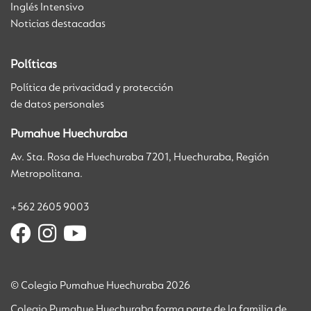
Inglés Intensivo
Noticias destacadas
Políticas
Política de privacidad y protección
de datos personales
Pumahue Huechuraba
Av. Sta. Rosa de Huechuraba 7201, Huechuraba, Región
Metropolitana.
+562 2605 9003
© Colegio Pumahue Huechuraba 2026
Colegio Pumahue Huechuraba forma parte de la familia de