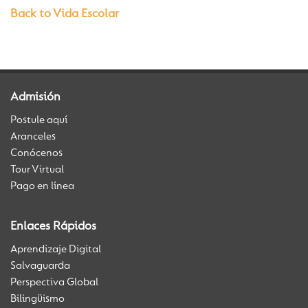
Back to Vida Escolar
Admisión
Postule aquí
Aranceles
Conócenos
Tour Virtual
Pago en línea
Enlaces Rápidos
Aprendizaje Digital
Salvaguarda
Perspectiva Global
Bilingüismo