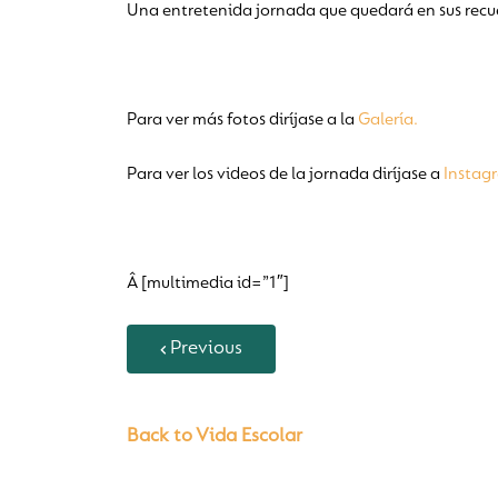
Una entretenida jornada que quedará en sus recu
Para ver más fotos diríjase a la
Galería.
Para ver los videos de la jornada diríjase a
Instag
Â [multimedia id=”1″]
Previous
Back to Vida Escolar