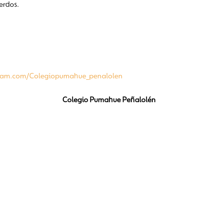
erdos.
ram.com/Colegiopumahue_penalolen
Colegio Pumahue Peñalolén