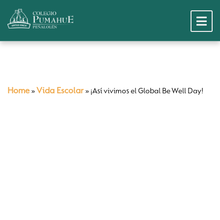
Home
Vida Escolar
»
»
¡Así vivimos el Global Be Well Day!