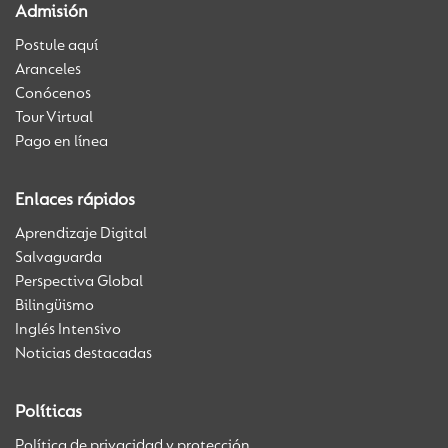
Admisión
Postule aquí
Aranceles
Conócenos
Tour Virtual
Pago en línea
Enlaces rápidos
Aprendizaje Digital
Salvaguarda
Perspectiva Global
Bilingüismo
Inglés Intensivo
Noticias destacadas
Políticas
Política de privacidad y protección