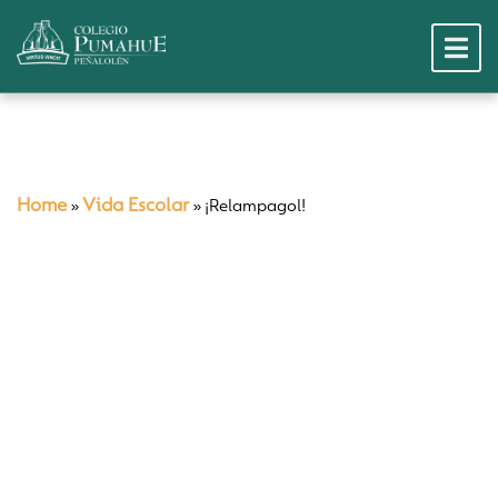
Home
Vida Escolar
»
»
¡Relampagol!