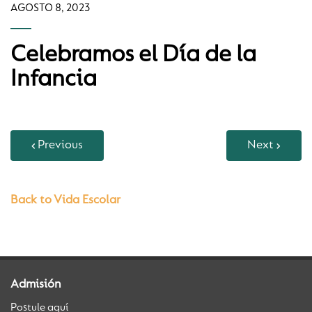
AGOSTO 8, 2023
Celebramos el Día de la
Infancia
Previous
Next
Back to Vida Escolar
Admisión
Postule aquí