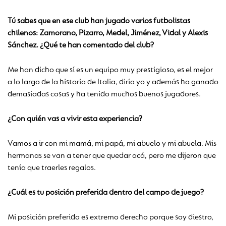
Tú sabes que en ese club han jugado varios futbolistas
chilenos: Zamorano, Pizarro, Medel, Jiménez, Vidal y Alexis
Sánchez. ¿Qué te han comentado del club?
Me han dicho que sí es un equipo muy prestigioso, es el mejor
a lo largo de la historia de Italia, diría yo y además ha ganado
demasiadas cosas y ha tenido muchos buenos jugadores.
¿Con quién vas a vivir esta experiencia?
Vamos a ir con mi mamá, mi papá, mi abuelo y mi abuela. Mis
hermanas se van a tener que quedar acá, pero me dijeron que
tenía que traerles regalos.
¿Cuál es tu posición preferida dentro del campo de juego?
Mi posición preferida es extremo derecho porque soy diestro,