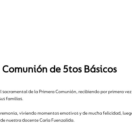
 Comunión de 5tos Básicos
al sacramental de la Primera Comunión, recibiendo por primera vez 
us familias.
ceremonia, viviendo momentos emotivos y de mucha felicidad, luego
 de nuestra docente Carla Fuenzalida.