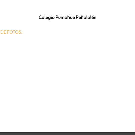
Colegio Pumahue Peñalolén
A DE FOTOS.