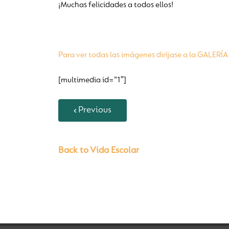
¡Muchas felicidades a todos ellos!
Para ver todas las imágenes diríjase a la GALERÍ
[multimedia id=”1″]
Previous
Back to Vida Escolar