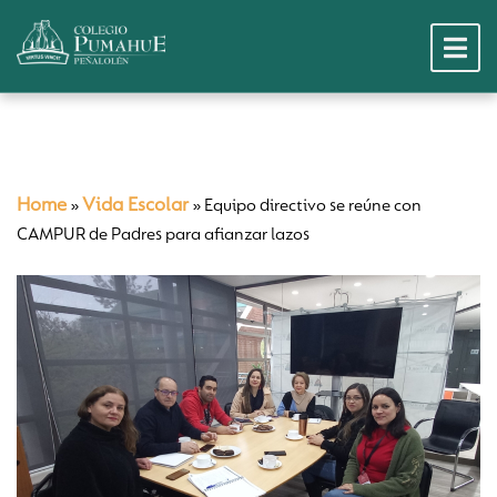
Home
Vida Escolar
»
»
Equipo directivo se reúne con
CAMPUR de Padres para afianzar lazos