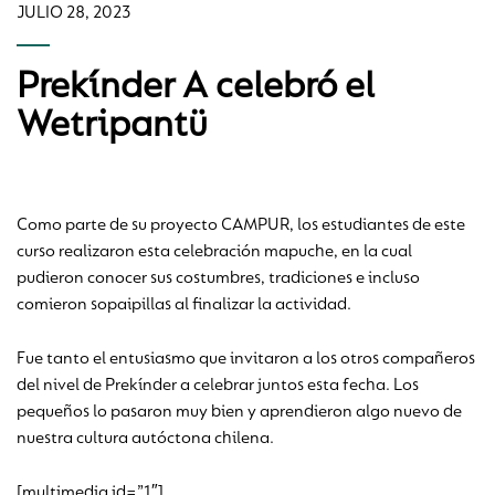
JULIO 28, 2023
Prekínder A celebró el
Wetripantü
Como parte de su proyecto CAMPUR, los estudiantes de este
curso realizaron esta celebración mapuche, en la cual
pudieron conocer sus costumbres, tradiciones e incluso
comieron sopaipillas al finalizar la actividad.
Fue tanto el entusiasmo que invitaron a los otros compañeros
del nivel de Prekínder a celebrar juntos esta fecha. Los
pequeños lo pasaron muy bien y aprendieron algo nuevo de
nuestra cultura autóctona chilena.
[multimedia id=”1″]