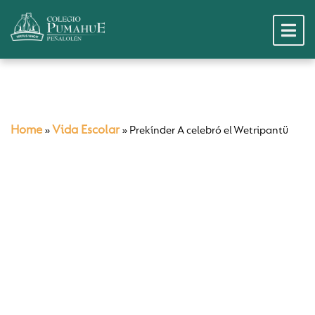
Home
Vida Escolar
»
»
Prekínder A celebró el Wetripantü