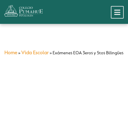
Home
Vida Escolar
»
»
Exámenes EOA 3eros y 5tos Bilingües