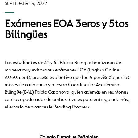
SEPTIEMBRE 9, 2022
Exámenes EOA 3eros y 5tos
Bilingües
Los estudiantes de 3° y 5° Básico Bilingüe finalizaron de
manera muy exitosa sus exámenes EOA (English Online
Assessment), proceso evaluativo que fue supervisado por las
misses de cada curso y nuestra Coordinador Académico
Bilingüe (BAL) Pablo Casanova, quien además en reuniones
con los apoderados de ambos niveles para entrega además,
el estado de avance de Reading Progress.
Colegio Pumahue Peñalolén