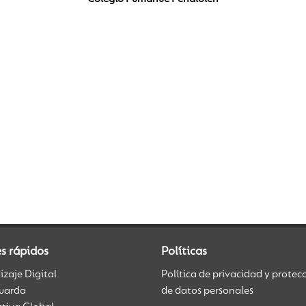
s rápidos
Políticas
zaje Digital
Política de privacidad y protec
uarda
de datos personales