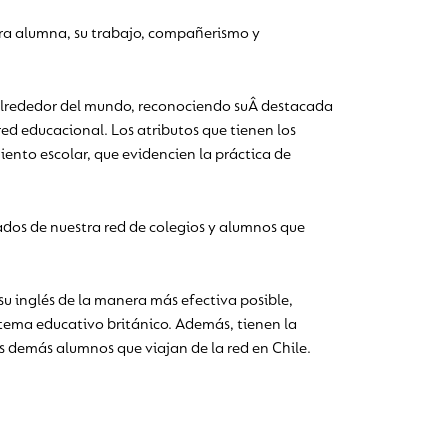
tra alumna, su trabajo, compañerismo y
 alrededor del mundo, reconociendo suÂ destacada
red educacional. Los atributos que tienen los
nto escolar, que evidencien la práctica de
ados de nuestra red de colegios y alumnos que
 su inglés de la manera más efectiva posible,
istema educativo británico. Además, tienen la
os demás alumnos que viajan de la red en Chile.