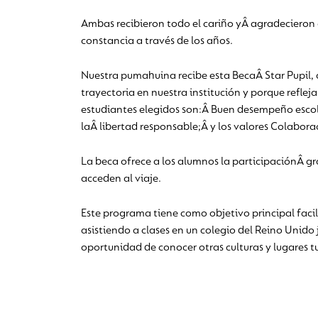
Ambas recibieron todo el cariño yÂ agradecieron 
constancia a través de los años.
Nuestra pumahuina recibe esta BecaÂ Star Pupil,
trayectoria en nuestra institución y porque reflej
estudiantes elegidos son:Â Buen desempeño escol
laÂ libertad responsable;Â y los valores Colabora
La beca ofrece a los alumnos la participaciónÂ g
acceden al viaje.
Este programa tiene como objetivo principal facili
asistiendo a clases en un colegio del Reino Unido
oportunidad de conocer otras culturas y lugares tu