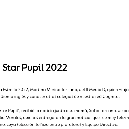
 Star Pupil 2022
strella 2022, Martina Merino Toscano, del II Medio D, quien viaja
idioma inglés y conocer otros colegios de nuestra red Cognita.
ar Pupil”, recibió la noticia junto a su mamá, Sofía Toscano, de pa
lia Morales, quienes entregaron la gran noticia, que fue muy fel
, cuya selección se hizo entre profesores y Equipo Directivo.