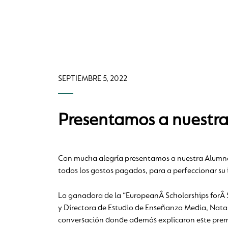
SEPTIEMBRE 5, 2022
Presentamos a nuestra
Con mucha alegría presentamos a nuestra Alumna E
todos los gastos pagados, para a perfeccionar su 
La ganadora de la “EuropeanÂ Scholarships forÂ St
y Directora de Estudio de Enseñanza Media, Nata
conversación donde además explicaron este premio