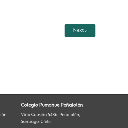
Next
Colegio Pumahue Peñalolén
ción
Viña Cousiño 5386, Peñalolén,
Santiago. Chile