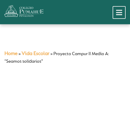
Home
Vida Escolar
»
»
Proyecto Campur II Medio A:
“Seamos solidarios”