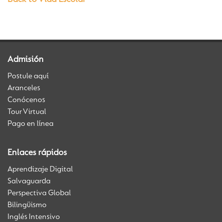
Back to Vida Escolar
Admisión
Postule aquí
Aranceles
Conócenos
Tour Virtual
Pago en línea
Enlaces rápidos
Aprendizaje Digital
Salvaguarda
Perspectiva Global
Bilingüismo
Inglés Intensivo