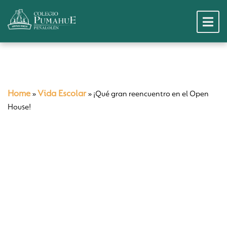
Home
Vida Escolar
»
»
¡Qué gran reencuentro en el Open
House!