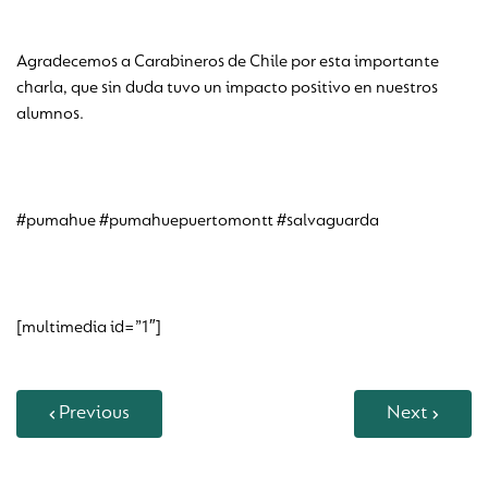
Agradecemos a Carabineros de Chile por esta importante
charla, que sin duda tuvo un impacto positivo en nuestros
alumnos.
#pumahue #pumahuepuertomontt #salvaguarda
[multimedia id=”1″]
Previous
Next