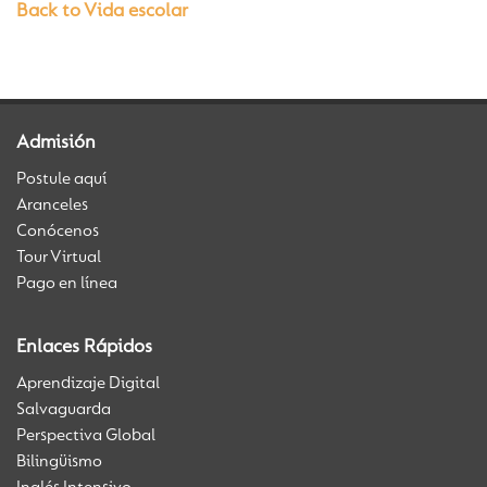
Back to Vida escolar
Admisión
Postule aquí
Aranceles
Conócenos
Tour Virtual
Pago en línea
Enlaces Rápidos
Aprendizaje Digital
Salvaguarda
Perspectiva Global
Bilingüismo