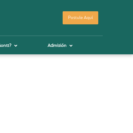
Postule Aquí
Montt?
Admisión