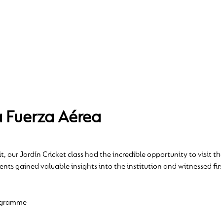
a Fuerza Aérea
t, our Jardín Cricket class had the incredible opportunity to visit th
ts gained valuable insights into the institution and witnessed firs
ogramme