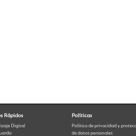
es Rápidos
Políticas
zaje Digital
Política de privacidad y protec
uarda
de datos personales