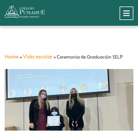
Home
Vida escolar
»
»
Ceremonia de Graduación SELP