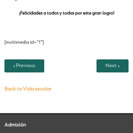
¡Felicidades a todos y todas por este gran logro!
[multimedia id=”1″]
Previous
Next
Back to Vida escolar
Admisión