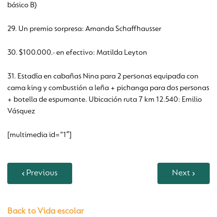
básico B)
29. Un premio sorpresa: Amanda Schaffhausser
30. $100.000.- en efectivo: Matilda Leyton
31. Estadía en cabañas Nina para 2 personas equipada con
cama king y combustión a leña + pichanga para dos personas
+ botella de espumante. Ubicación ruta 7 km 12.540: Emilio
Vásquez
[multimedia id=”1″]
Previous
Next
Back to Vida escolar