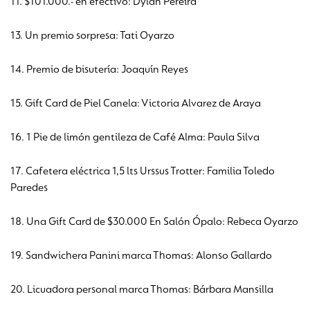
11. $101.000.- en efectivo: Dylan Pereira
13. Un premio sorpresa: Tati Oyarzo
14. Premio de bisutería: Joaquí­n Reyes
15. Gift Card de Piel Canela: Victoria Alvarez de Araya
16. 1 Pie de limón gentileza de Café Alma: Paula Silva
17. Cafetera eléctrica 1,5 lts Urssus Trotter: Familia Toledo
Paredes
18. Una Gift Card de $30.000 En Salón Ópalo: Rebeca Oyarzo
19. Sandwichera Panini marca Thomas: Alonso Gallardo
20. Licuadora personal marca Thomas: Bárbara Mansilla