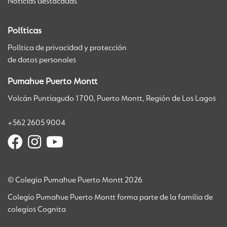
Noticias destacadas
Políticas
Política de privacidad y protección
de datos personales
Pumahue Puerto Montt
Volcán Puntiagudo 1700, Puerto Montt, Región de Los Lagos
+562 2605 9004
© Colegio Pumahue Puerto Montt 2026
Colegio Pumahue Puerto Montt forma parte de la familia de
colegios Cognita