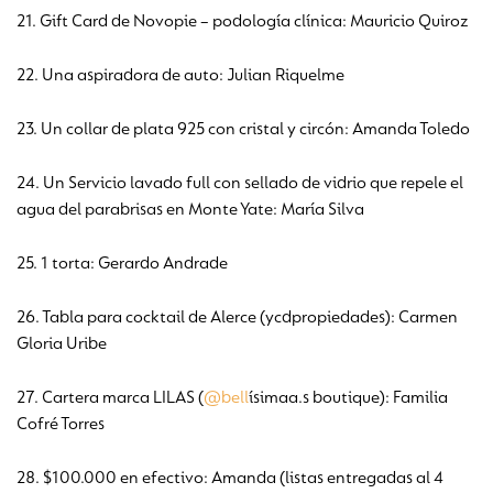
21. Gift Card de Novopie – podología clínica: Mauricio Quiroz
22. Una aspiradora de auto: Julian Riquelme
23. Un collar de plata 925 con cristal y circón: Amanda Toledo
24. Un Servicio lavado full con sellado de vidrio que repele el
agua del parabrisas en Monte Yate: María Silva
25. 1 torta: Gerardo Andrade
26. Tabla para cocktail de Alerce (ycdpropiedades): Carmen
Gloria Uribe
27. Cartera marca LILAS (
@bell
ísimaa.s boutique): Familia
Cofré Torres
28. $100.000 en efectivo: Amanda (listas entregadas al 4