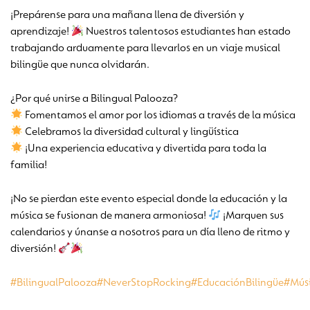
¡Prepárense para una mañana llena de diversión y
aprendizaje!
Nuestros talentosos estudiantes han estado
trabajando arduamente para llevarlos en un viaje musical
bilingüe que nunca olvidarán.
¿Por qué unirse a Bilingual Palooza?
Fomentamos el amor por los idiomas a través de la música
Celebramos la diversidad cultural y lingüística
¡Una experiencia educativa y divertida para toda la
familia!
¡No se pierdan este evento especial donde la educación y la
música se fusionan de manera armoniosa!
¡Marquen sus
calendarios y únanse a nosotros para un día lleno de ritmo y
diversión!
#BilingualPalooza
#NeverStopRocking
#EducaciónBilingüe
#Mús