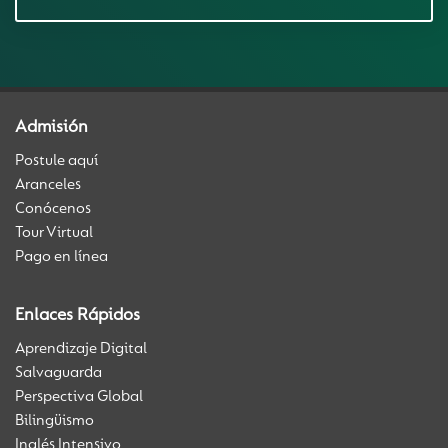
Admisión
Postule aquí
Aranceles
Conócenos
Tour Virtual
Pago en línea
Enlaces Rápidos
Aprendizaje Digital
Salvaguarda
Perspectiva Global
Bilingüismo
Inglés Intensivo