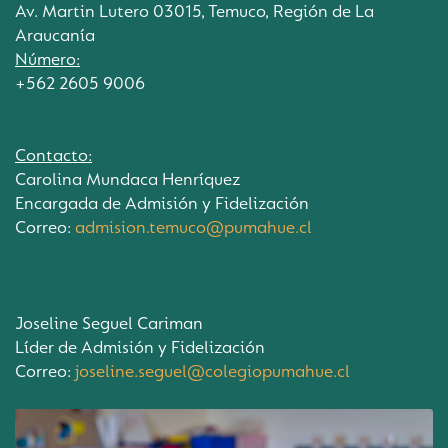
Av. Martin Lutero 03015, Temuco, Región de La
Araucanía
Número:
+562 2605 9006
Contacto:
Carolina Mundaca Henríquez
Encargada de Admisión y Fidelización
Correo:
admision.temuco@pumahue.cl
Joseline Seguel Cariman
Líder de Admisión y Fidelización
Correo:
joseline.seguel@colegiopumahue.cl