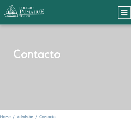
Contacto
Home
Admisión
Contacto
Postula Aquí