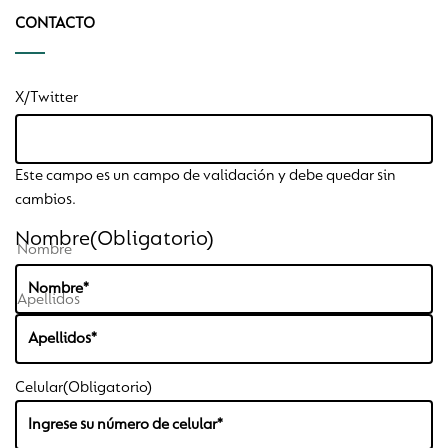
CONTACTO
Aranceles
X/Twitter
Proceso De Ad
Este campo es un campo de validación y debe quedar sin
Contacto
cambios.
Nombre
(Obligatorio)
Nombre
Conócenos
Apellidos
Tour Virtual
Celular
(Obligatorio)