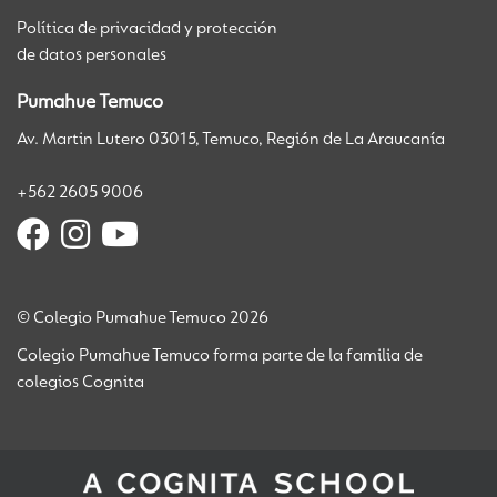
Política de privacidad y protección
de datos personales
Pumahue Temuco
Av. Martin Lutero 03015, Temuco, Región de La Araucanía
+562 2605 9006
Postula Aquí
© Colegio Pumahue Temuco 2026
Colegio Pumahue Temuco forma parte de la familia de
Aranceles
colegios Cognita
Proceso De Ad