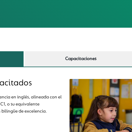
Capacitaciones
acitados
ncia en inglés, alineada con el
C1, o su equivalente
bilingüe de excelencia.