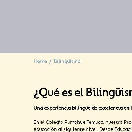
Home
Bilingüismo
¿Qué es el Bilingüi
Una experiencia bilingüe de excelencia e
En el Colegio Pumahue Temuco, nuestro Pro
educación al siguiente nivel. Desde Educac