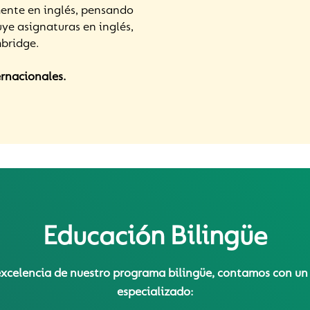
mente en inglés, pensando
uye asignaturas en inglés,
mbridge.
rnacionales.
Educación Bilingüe
excelencia de nuestro programa bilingüe, contamos con u
especializado: