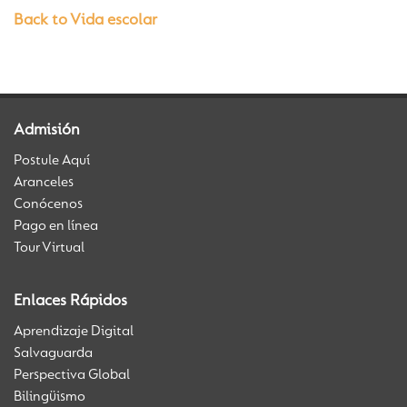
Back to Vida escolar
Admisión
Postule Aquí
Aranceles
Conócenos
Pago en línea
Tour Virtual
Enlaces Rápidos
Aprendizaje Digital
Salvaguarda
Perspectiva Global
Bilingüismo