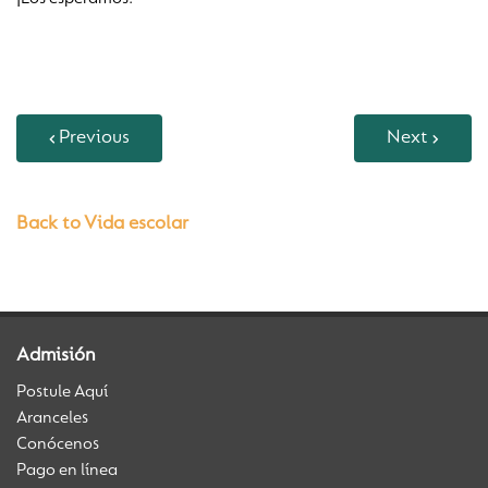
Previous
Next
Back to Vida escolar
Admisión
Postule Aquí
Aranceles
Conócenos
Pago en línea