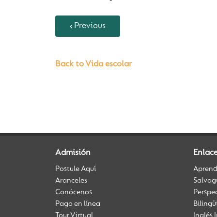
Previous
Back to Vida escolar
Admisión
Enlac
Postule Aquí
Aprendi
Aranceles
Salvag
Conócenos
Perspe
Pago en línea
Biling
Tour Virtual
Inglés 