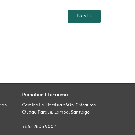
Next
Pumahue Chicauma
ción
Camino La Siembra 5605, Chicauma
Ciudad Parque, Lampa, Santiago
+562 2605 9007