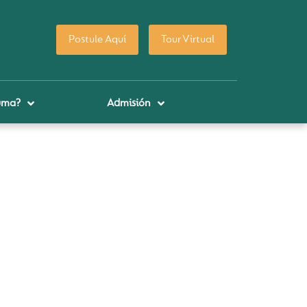
Postule Aquí
Tour Virtual
uma?
Admisión