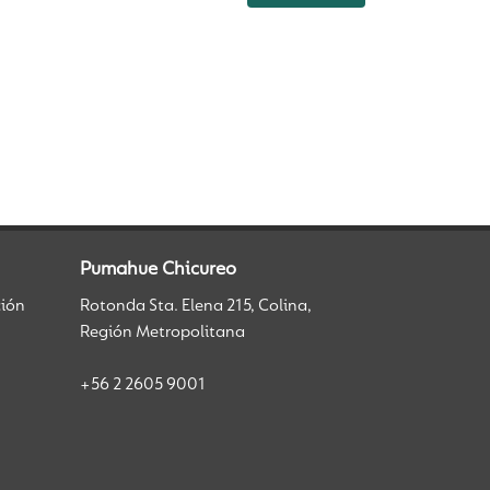
Pumahue Chicureo
ción
Rotonda Sta. Elena 215, Colina,
Región Metropolitana
+56 2 2605 9001