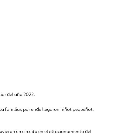
liar del año 2022.
ta familiar, por ende llegaron niños pequeños,
tuvieron un circuito en el estacionamiento del