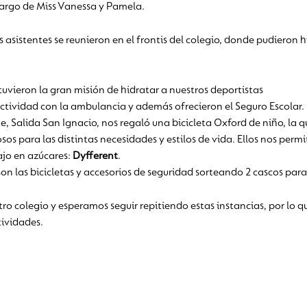
cargo de Miss Vanessa y Pamela.
s asistentes se reunieron en el frontis del colegio, donde pudieron h
 tuvieron la gran misión de hidratar a nuestros deportistas
actividad con la ambulancia y además ofrecieron el Seguro Escolar.
te, Salida San Ignacio, nos regaló una bicicleta Oxford de niño, la q
sos para las distintas necesidades y estilos de vida. Ellos nos perm
ajo en azúcares:
Dyfferent
.
son las bicicletas y accesorios de seguridad sorteando 2 cascos para 
stro colegio y esperamos seguir repitiendo estas instancias, por l
ividades.