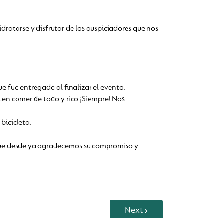
idratarse y disfrutar de los auspiciadores que nos
ue fue entregada al finalizar el evento.
iten comer de todo y rico ¡Siempre! Nos
bicicleta.
o que desde ya agradecemos su compromiso y
Next