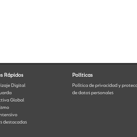
es Rápidos
Políticas
zaje Digital
Política de privacidad y protec
uarda
de datos personales
ctiva Global
üismo
Intensivo
as destacadas