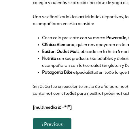
colegio y además se ofreció una clase de yoga a 
Una vez finalizadas las actividades deportivas, lo
acompañlaron en esta ocasión:
Coca cola presente con su marca
Powerade
,
Clínica Alemana
, quien nos apoyaron en la 
Easton Outlet Mall
, ubicado en la Ruta 5 nor
Nutrisa
con sus productos saludables y delicio
acompañaron con los cereales sin gluten y b
Patagonia Bike
especialistas en todo lo que 
Sin duda fue un excelente inicio de año para nue
contamos con ustedes para nuestras próximas act
[multimedia id=”1″]
Previous