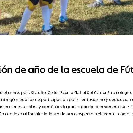
ión de año de la escuela de Fú
o el cierre, por este año, de la Escuela de Fútbol de nuestro colegi
es entregó medallas de participación por su entusiasmo y dedicación
 en el mes de abril y contó con la participación permanente de 44
én conlleva al fortalecimiento de otros aspectos relevantes como lo