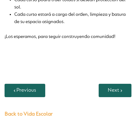
Cada curso podrá traer toldos si desean protección del
sol.
Cada curso estará a cargo del orden, limpieza y basura
de su espacio asignados.
¡Los esperamos, para seguir construyendo comunidad!
Previous
Next
Back to Vida Escolar