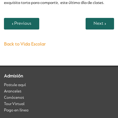
exquisita torta para compartir, este último día de clases.
Previous
Next
Back to Vida Escolar
Admisión
Postule aquí
Aranceles
Conócenos
Tour Virtual
Pago en línea