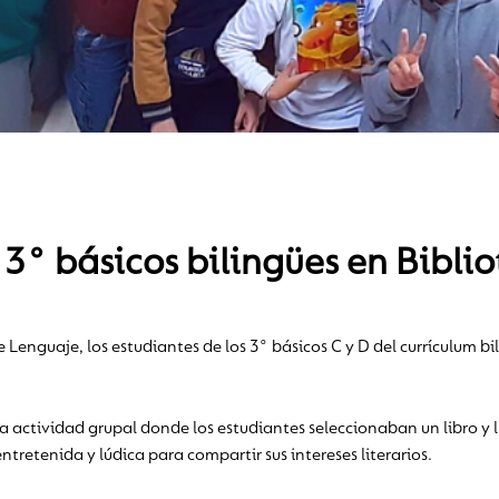
3° básicos bilingües en Bibli
Lenguaje, los estudiantes de los 3° básicos C y D del currículum bili
na actividad grupal donde los estudiantes seleccionaban un libro 
etenida y lúdica para compartir sus intereses literarios.