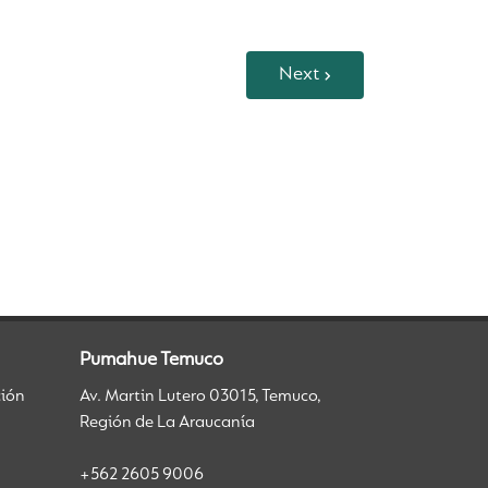
Next
Pumahue Temuco
ción
Av. Martin Lutero 03015, Temuco,
Región de La Araucanía
+562 2605 9006