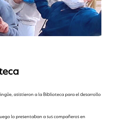
oteca
ngüe, asistieron a la Biblioteca para el desarrollo
y luego lo presentaban a sus compañeros en