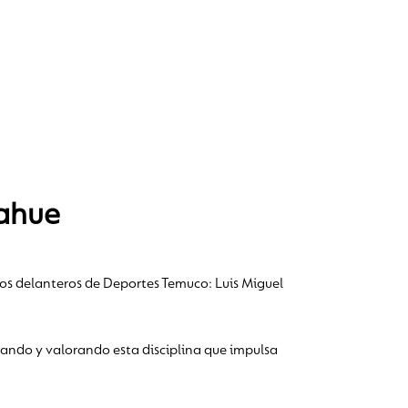
mahue
ados delanteros de Deportes Temuco: Luis Miguel
llando y valorando esta disciplina que impulsa