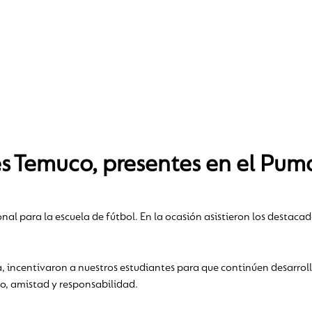
s Temuco, presentes en el Pu
onal para la escuela de fútbol. En la ocasión asistieron los destac
va, incentivaron a nuestros estudiantes para que continúen desarro
o, amistad y responsabilidad.