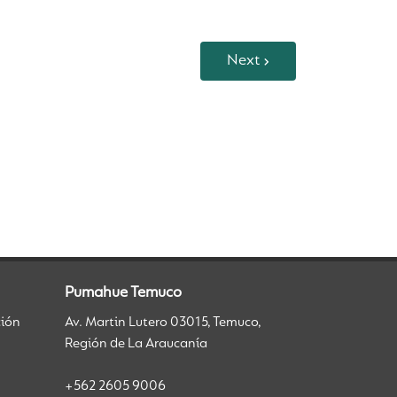
Next
Pumahue Temuco
ción
Av. Martin Lutero 03015, Temuco,
Región de La Araucanía
+562 2605 9006