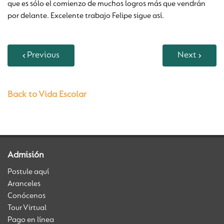
que es sólo el comienzo de muchos logros más que vendrán
por delante. Excelente trabajo Felipe sigue así.
Previous
Next
Back to Vida Escolar
Admisión
Postule aquí
Aranceles
Conócenos
Tour Virtual
Pago en línea