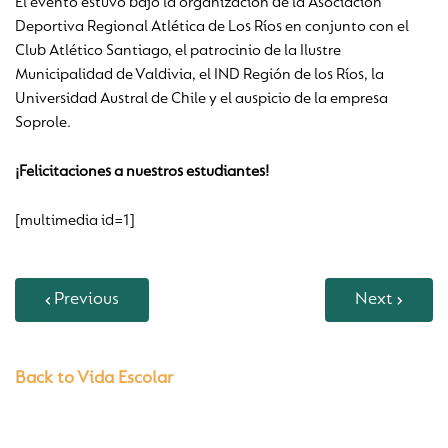
El evento estuvo bajo la organización de la Asociación
Deportiva Regional Atlética de Los Ríos en conjunto con el
Club Atlético Santiago, el patrocinio de la Ilustre
Municipalidad de Valdivia, el IND Región de los Ríos, la
Universidad Austral de Chile y el auspicio de la empresa
Soprole.
¡Felicitaciones a nuestros estudiantes!
[multimedia id=1]
Previous
Next
Back to Vida Escolar