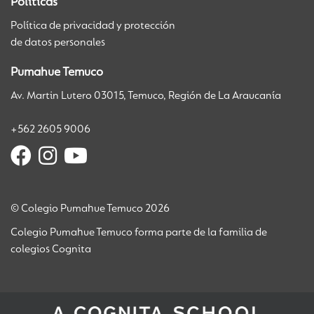
Políticas
Política de privacidad y protección
de datos personales
Pumahue Temuco
Av. Martin Lutero 03015, Temuco, Región de La Araucanía
+562 2605 9006
© Colegio Pumahue Temuco 2026
Colegio Pumahue Temuco forma parte de la familia de
colegios Cognita