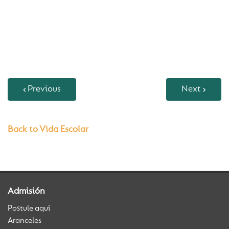
Previous
Next
Back to Vida Escolar
Admisión
Postule aquí
Aranceles