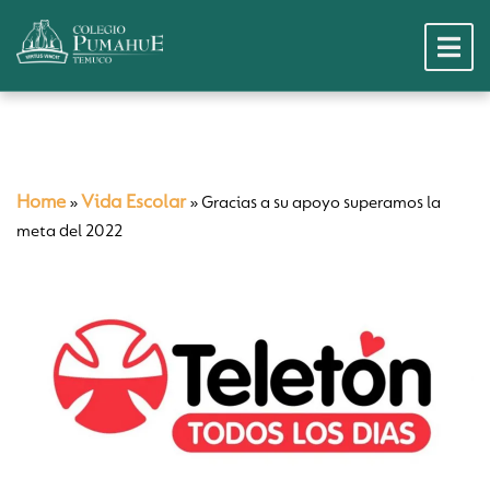
Home
Vida Escolar
»
»
Gracias a su apoyo superamos la
meta del 2022