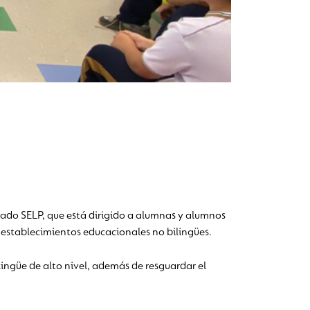
nado SELP, que está dirigido a alumnas y alumnos
 establecimientos educacionales no bilingües.
lingüe de alto nivel, además de resguardar el