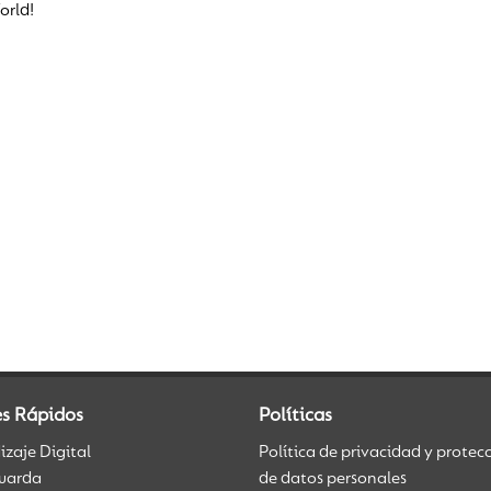
orld!
es Rápidos
Políticas
zaje Digital
Política de privacidad y protec
uarda
de datos personales