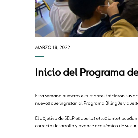
MARZO 18, 2022
Inicio del Programa d
Esta semana nuestros estudiantes iniciaron sus a
nuevos que ingresan al Programa Bilingüe y que so
El objetivo de SELP es que los estudiantes puedan
correcto desarrollo y avance académico de su curs