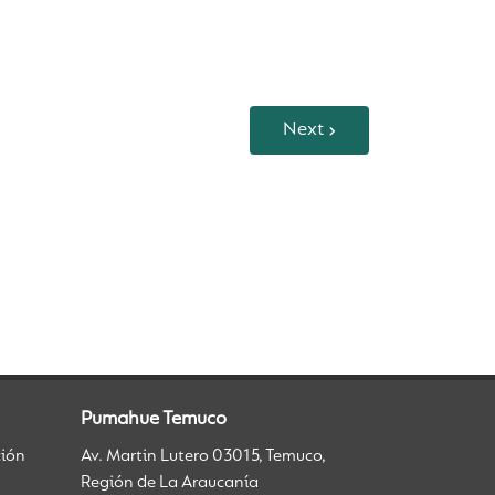
Next
Pumahue Temuco
ción
Av. Martin Lutero 03015, Temuco,
Región de La Araucanía