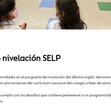
e nivelación SELP
ctividades en el programa de nivelación del idioma inglés, denomi
n provenientes del currículum nacional del colegio o bien de otros
 cumplir con los desafíos que conlleva pertenecer a un programa bi
o.