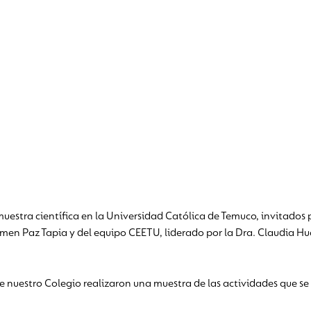
estra científica en la Universidad Católica de Temuco, invitados p
rmen Paz Tapia y del equipo CEETU, liderado por la Dra. Claudia Hua
e nuestro Colegio realizaron una muestra de las actividades que se 