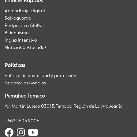
Enlaces Rápidos
Aprendizaje Digital
Salvaguarda
Perspectiva Global
Bilingüismo
Inglés Intensivo
Noticias destacadas
Políticas
Política de privacidad y protección
de datos personales
Pumahue Temuco
Av. Martin Lutero 03015, Temuco, Región de La Araucanía
+562 2605 9006