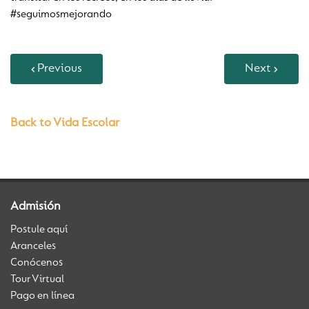
#seguimosmejorando
Previous
Next
Back to Vida Escolar
Admisión
Postule aquí
Aranceles
Conócenos
Tour Virtual
Pago en línea