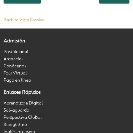
Back to Vida Escolar
Admisión
Postule aquí
Aranceles
Conócenos
Tour Virtual
Pago en línea
Enlaces Rápidos
Aprendizaje Digital
Salvaguarda
Perspectiva Global
Bilingüismo
Inglés Intensivo