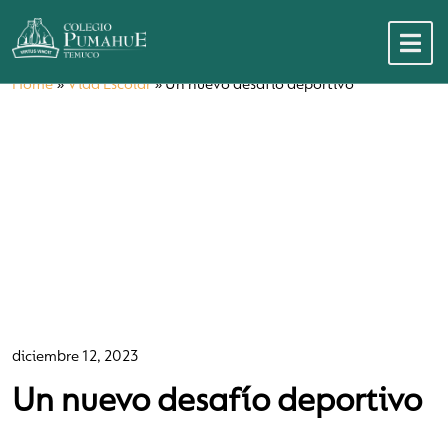
Home
»
Vida Escolar
»
Un nuevo desafío deportivo
diciembre 12, 2023
Un nuevo desafío deportivo