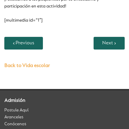
participación en esta actividad!
[multimedia id=”1″]
Previous
Next
Back to Vida escolar
Admisión
Postule Aquí
Aranceles
Conócenos