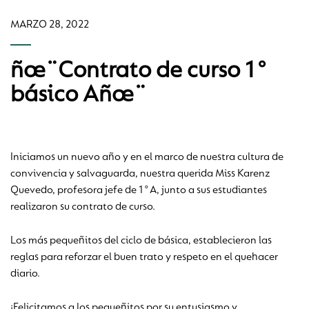
MARZO 28, 2022
ñœ¨Contrato de curso 1°
básico Añœ¨
Iniciamos un nuevo año y en el marco de nuestra cultura de
convivencia y salvaguarda, nuestra querida Miss Karenz
Quevedo, profesora jefe de 1°A, junto a sus estudiantes
realizaron su contrato de curso.
Los más pequeñitos del ciclo de básica, establecieron las
reglas para reforzar el buen trato y respeto en el quehacer
diario.
¡Felicitamos a los pequeñitos por su entusiasmo y