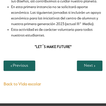
sus diseños, así contribuimos a cuidar nuestro planeta.
En esta primera instancia no se solicitará aporte
económico. Las siguientes jornadas si incluirán un apoyo
económico para las iniciativas del centro de alumnos y
nuestra primera generación 2023 (actual III° Medio).
Esta actividad es de carácter voluntario para todos
nuestros estudiantes.
“LET´S MAKE FUTURE”
Previous
Next
Back to Vida escolar