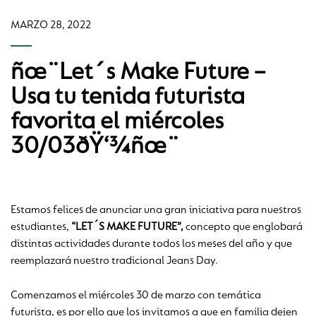
MARZO 28, 2022
ñœ¨Let´s Make Future –
Usa tu tenida futurista
favorita el miércoles
30/03ðŸ‘¾ñœ¨
Estamos felices de anunciar una gran iniciativa para nuestros
estudiantes,
“LET´S MAKE FUTURE”,
concepto que englobará
distintas actividades durante todos los meses del año y que
reemplazará nuestro tradicional Jeans Day.
Comenzamos el miércoles 30 de marzo con temática
futurista, es por ello que los invitamos a que en familia dejen