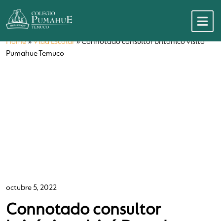
Home
»
Vida Escolar
»
Connotado consultor británico visitó
Pumahue Temuco
octubre 5, 2022
Connotado consultor