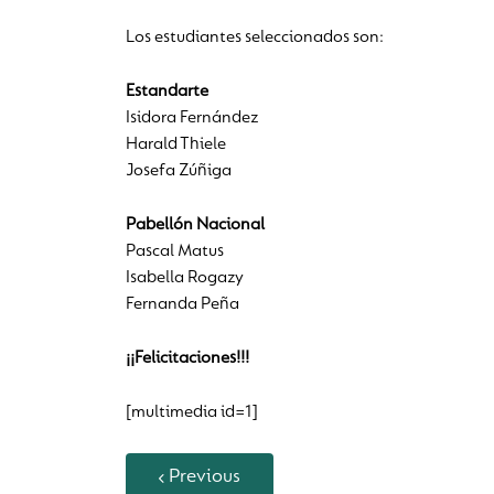
Los estudiantes seleccionados son:
Estandarte
Isidora Fernández
Harald Thiele
Josefa Zúñiga
Pabellón Nacional
Pascal Matus
Isabella Rogazy
Fernanda Peña
¡¡Felicitaciones!!!
[multimedia id=1]
Previous