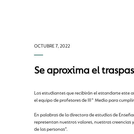
OCTUBRE 7, 2022
Se aproxima el traspa
Los estudiantes que recibirán el estandarte este 
el equipo de profesores de III° Medio para cumplir
En palabras de la directora de estudios de Enseñ
representan nuestros valores, nuestras creencias y
de las personas”.