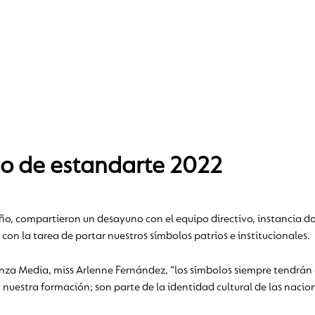
so de estandarte 2022
año, compartieron un desayuno con el equipo directivo, instancia d
 con la tarea de portar nuestros símbolos patrios e institucionales.
anza Media, miss Arlenne Fernández, “los símbolos siempre tendrán
 nuestra formación; son parte de la identidad cultural de las nacione