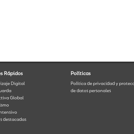
es Rápidos
Políticas
zaje Digital
Política de privacidad y protec
uarda
de datos personales
ctiva Global
üismo
Intensivo
as destacadas