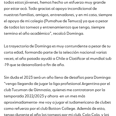
todos estos jóvenes, hemos hecho un esfuerzo muy grande
por estar acá. Todo gracias al apoyo incondicional de
nuestras familias, amigos, entrenadores, y en mi caso, siempre
el apoyo de mi colegio (Pumahue de Temuco) ya que a pesar
de todos los torneos y entrenamientos que tengo, siempre
termino el año académico”, recalcó Dominga.
La trayectoria de Dominga es muy contundente a pesar de su
corta edad, formando parte de la selección nacional varias
veces; el año pasado ayudó a Chile a Clasificar al mundial sub
-19 que se desarrollará a fin de año.
Sin duda el 2023 será un año lleno de desafíos para Dominga:
“vengo llegando de jugar la liga profesional Argentina por el
club Tucuman de Gimnasia, quienes me contrataron por la
temporada 2022/2023 y ahora -en un mes más
aproximadamente- me voy a jugar el sudamericano de clubes
como refuerzo por el club Boston College. Además de esto,
tengo durante el año los torneos por mi club, Colo Colo, y los