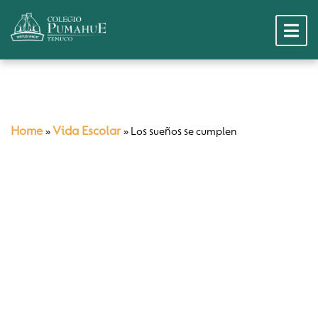
Home
Vida Escolar
»
»
Los sueños se cumplen