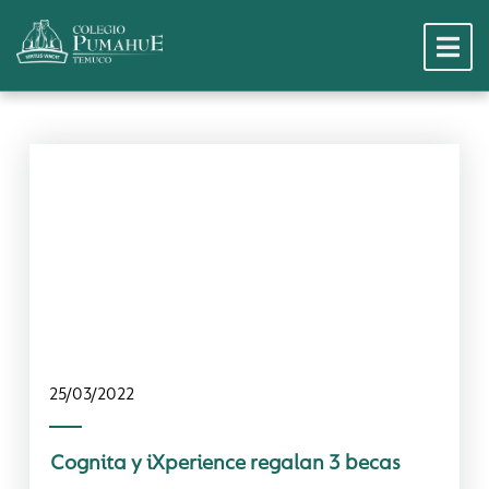
Noticias Dest
25/03/2022
Jornada Exte
Cognita y iXperience regalan 3 becas
Hitos